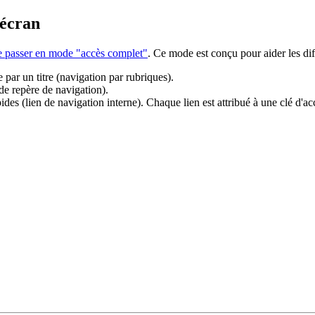
'écran
de passer en mode "accès complet"
. Ce mode est conçu pour aider les dif
 par un titre (navigation par rubriques).
 de repère de navigation).
es (lien de navigation interne). Chaque lien est attribué à une clé d'acc