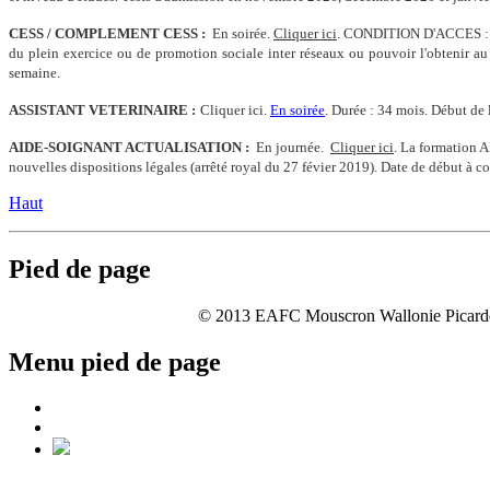
CESS / COMPLEMENT CESS :
En soirée.
Cliquer ici
. CONDITION D'ACCES : po
du plein exercice ou de promotion sociale inter réseaux ou pouvoir l'obtenir au
semaine.
ASSISTANT VETERINAIRE :
Cliquer ici.
En soirée
.
Durée : 34 mois. Début de 
AIDE-SOIGNANT ACTUALISATION :
En journée.
Cliquer ici
. La formation
nouvelles dispositions légales (arrêté royal du 27 févier 2019). Date de début à co
Haut
Pied de page
© 2013 EAFC Mouscron Wallonie Picarde | 
Menu pied de page