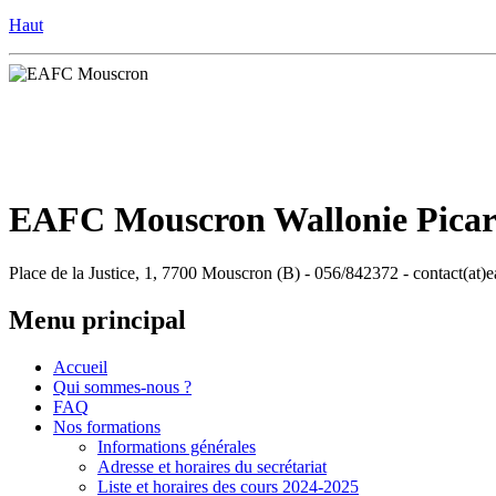
Haut
EAFC Mouscron Wallonie Pica
Place de la Justice, 1, 7700 Mouscron (B) - 056/842372 - contact(at)
Menu principal
Accueil
Qui sommes-nous ?
FAQ
Nos formations
Informations générales
Adresse et horaires du secrétariat
Liste et horaires des cours 2024-2025