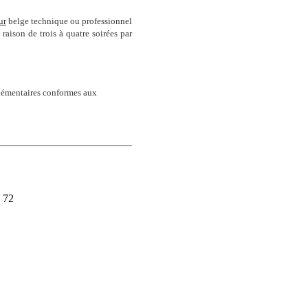
ur
belge technique ou professionnel
aison de trois à quatre soirées par
émentaires conformes aux
 72