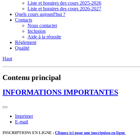
Liste et horaires des cours 2025-2026
Liste et horaires des cours 2026-2027
Quels cours aujourd'hui ?
Contacts
Nous contacter
Inclusion
Aide à la réussite
Règlement
Qualité
Haut
Contenu principal
INFORMATIONS IMPORTANTES
Imprimer
E-mail
INSCRIPTIONS EN LIGNE :
Cliquez ici pour une inscription en ligne