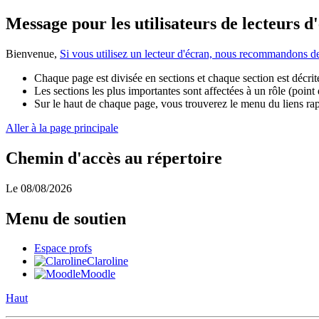
Message pour les utilisateurs de lecteurs d
Bienvenue,
Si vous utilisez un lecteur d'écran, nous recommandons 
Chaque page est divisée en sections et chaque section est décrite
Les sections les plus importantes sont affectées à un rôle (point
Sur le haut de chaque page, vous trouverez le menu du liens rapid
Aller à la page principale
Chemin d'accès au répertoire
Le 08/08/2026
Menu de soutien
Espace profs
Claroline
Moodle
Haut