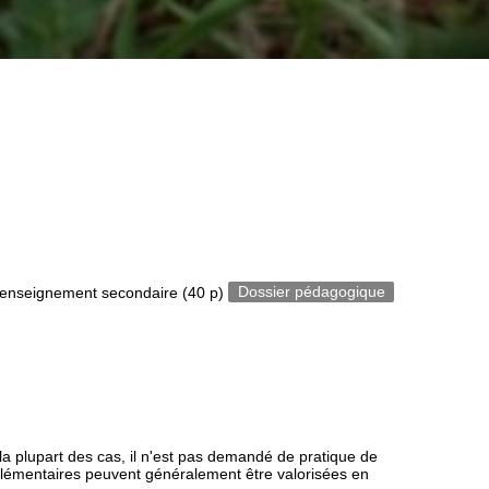
 d'enseignement secondaire
(40 p)
Dossier pédagogique
ns la plupart des cas, il n'est pas demandé de pratique de
élémentaires peuvent généralement être valorisées en