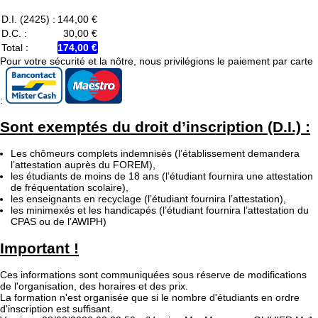
D.I. (2425) :
144,00 €
D.C. :
30,00 €
Total :
174,00 €
Pour votre sécurité et la nôtre, nous privilégions le paiement par carte
:
Sont exemptés du droit d’inscription (D.I.) :
Les chômeurs complets indemnisés (l’établissement demandera
l’attestation auprès du FOREM),
les étudiants de moins de 18 ans (l’étudiant fournira une attestation
de fréquentation scolaire),
les enseignants en recyclage (l’étudiant fournira l’attestation),
les minimexés et les handicapés (l’étudiant fournira l’attestation du
CPAS ou de l’AWIPH)
Important !
Ces informations sont communiquées sous réserve de modifications
de l'organisation, des horaires et des prix.
La formation n'est organisée que si le nombre d'étudiants en ordre
d'inscription est suffisant.