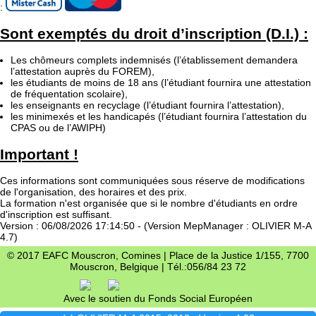
:
Sont exemptés du droit d’inscription (D.I.) :
Les chômeurs complets indemnisés (l’établissement demandera
l’attestation auprès du FOREM),
les étudiants de moins de 18 ans (l’étudiant fournira une attestation
de fréquentation scolaire),
les enseignants en recyclage (l’étudiant fournira l’attestation),
les minimexés et les handicapés (l’étudiant fournira l’attestation du
CPAS ou de l’AWIPH)
Important !
Ces informations sont communiquées sous réserve de modifications
de l'organisation, des horaires et des prix.
La formation n'est organisée que si le nombre d'étudiants en ordre
d'inscription est suffisant.
Version : 06/08/2026 17:14:50 - (Version MepManager : OLIVIER M-A
4.7)
© 2017 EAFC Mouscron, Comines | Place de la Justice 1/155, 7700
Mouscron, Belgique | Tél.:056/84 23 72
Avec le soutien du Fonds Social Européen