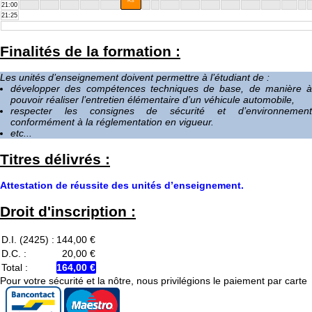
RS
21:00
21:25
Finalités de la formation :
Les unités d’enseignement doivent permettre à l’étudiant de :
développer des compétences techniques de base, de manière à
pouvoir réaliser l’entretien élémentaire d’un véhicule automobile,
respecter les consignes de sécurité et d’environnement
conformément à la réglementation en vigueur.
etc...
Titres délivrés :
Attestation de réussite des unités d’enseignement.
Droit d'inscription :
D.I. (2425) :
144,00 €
D.C. :
20,00 €
Total :
164,00 €
Pour votre sécurité et la nôtre, nous privilégions le paiement par carte