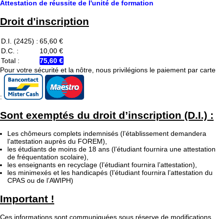
Attestation de réussite de l'unité de formation
Droit d'inscription
D.I. (2425) :
65,60 €
D.C. :
10,00 €
Total :
75,60 €
Pour votre sécurité et la nôtre, nous privilégions le paiement par carte
:
Sont exemptés du droit d’inscription (D.I.) :
Les chômeurs complets indemnisés (l’établissement demandera
l’attestation auprès du FOREM),
les étudiants de moins de 18 ans (l’étudiant fournira une attestation
de fréquentation scolaire),
les enseignants en recyclage (l’étudiant fournira l’attestation),
les minimexés et les handicapés (l’étudiant fournira l’attestation du
CPAS ou de l’AWIPH)
Important !
Ces informations sont communiquées sous réserve de modifications