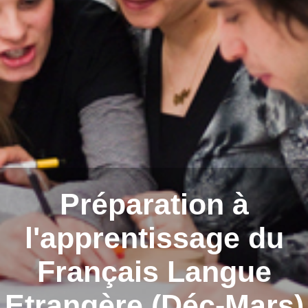
Préparation à
l'apprentissage du
Français Langue
Etrangère (Déc-Mars)