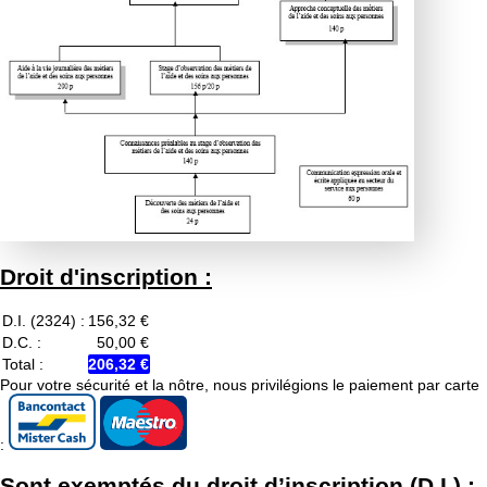
Droit d'inscription :
D.I. (2324) :
156,32 €
D.C. :
50,00 €
Total :
206,32 €
Pour votre sécurité et la nôtre, nous privilégions le paiement par carte
:
Sont exemptés du droit d’inscription (D.I.) :