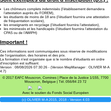
Les chômeurs complets indemnisés (l’établissement demandera
l’attestation auprès du FOREM),
les étudiants de moins de 18 ans (l’étudiant fournira une attestation
de fréquentation scolaire),
les enseignants en recyclage (l’étudiant fournira l’attestation),
les minimexés et les handicapés (l’étudiant fournira l’attestation du
CPAS ou de l’AWIPH)
Important !
Ces informations sont communiquées sous réserve de modifications
de l'organisation, des horaires et des prix.
La formation n'est organisée que si le nombre d'étudiants en ordre
d'inscription est suffisant.
Version : 08/08/2026 07:30:26 - (Version MepManager : OLIVIER M-A
4.7)
© 2017 EAFC Mouscron, Comines | Place de la Justice 1/155, 7700
Mouscron, Belgique | Tél.:056/84 23 72
Avec le soutien du Fonds Social Européen
(c) OLIVIER M-A 2015, 2018 - Version 4.03