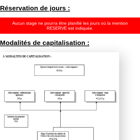
Réservation de jours :
Aucun stage ne pourra être planifié les jours où la mention
RESERVE est indiquée.
Modalités de capitalisation :